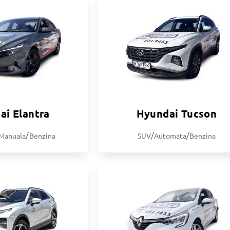
ai Elantra
Hyundai Tucson
/
/
/
Manuala
Benzina
SUV
Automata
Benzina