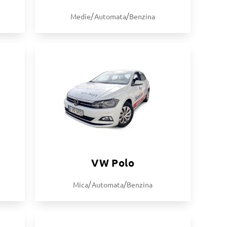
/
/
Medie
Automata
Benzina
VW Polo
/
/
Mica
Automata
Benzina