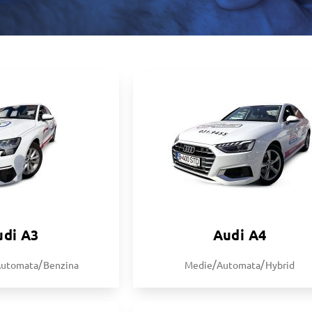
udi A3
Audi A4
/
/
/
Automata
Benzina
Medie
Automata
Hybrid