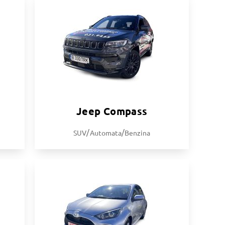
Jeep Compass
/
/
SUV
Automata
Benzina