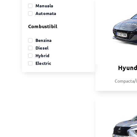
Manuala
Automata
Combustibil
Benzina
Diesel
Hybrid
Electric
Hyund
/
Compacta