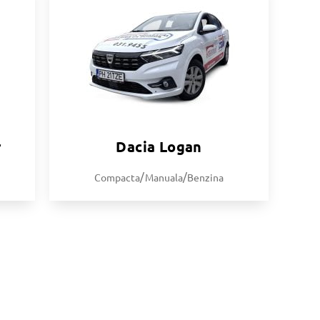
r
Dacia Logan
/
/
Compacta
Manuala
Benzina