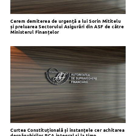
Cerem demiterea de urgență a lui Sorin Mititelu
și preluarea Sectorului Asigurări din ASF de către
Ministerul Finanțelor
Curtea Constituțională și instanțele cer achitarea
despăgubirilor RCA integral și la timp