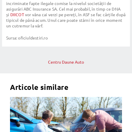
incriminate fapte ilegale comise la nivelul societății de
asigurări ABC Insurance SA. Cel mai probabil, în timp ce DNA
și
DIICOT
vor vâna cai verzi pe pereți, în ASF se fac cărțile după
tipicul de până acum. Unul care poate stârni în orice moment
un cutremur la vârf.
Sursa: oficiuldestiri.ro
Post
navigation
Centru Daune Auto
Articole similare