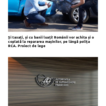
Și taxați, și cu banii luați! Românii vor achita și o
coplată la repararea mașinilor, pe lângă polița
RCA. Proiect de lege