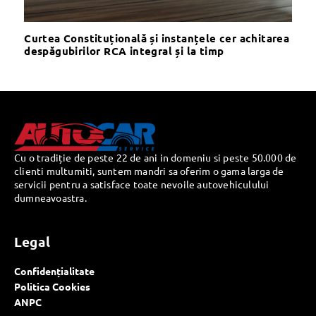
Curtea Constituțională și instanțele cer achitarea
despăgubirilor RCA integral și la timp
Cu o tradiție de peste 22 de ani in domeniu si peste 50.000 de
clienti multumiti, suntem mandri sa oferim o gama larga de
servicii pentru a satisface toate nevoile autovehiculului
dumneavoastra.
Legal
Confidențialitate
Politica Cookies
ANPC